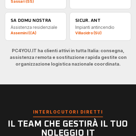
Sassari (SS)
SA DOMU NOSTRA
SICUR. ANT
Assistenza residenziale
Impianti antincendio
Assemini (CA)
Villacidro (SU)
PC4YOU.IT ha clienti attivi in tutta Italia: consegna,
assistenza remota e sostituzione rapida gestite con
organizzazione logistica nazionale coordinata.
INTERLOCUTORI DIRETTI
IL TEAM CHE GESTIRÀ IL TUO
NOLEGGIO IT