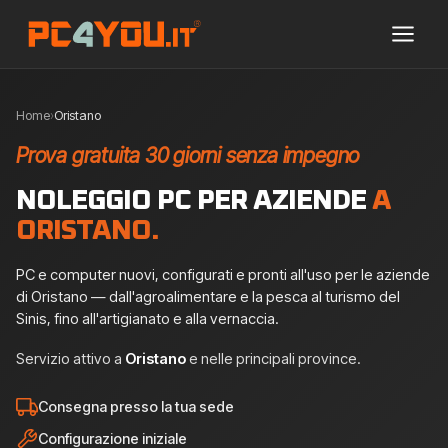
Home
›
Oristano
Prova gratuita 30 giorni senza impegno
NOLEGGIO PC PER AZIENDE
A
ORISTANO.
PC e computer nuovi, configurati e pronti all'uso per le aziende
di Oristano — dall'agroalimentare e la pesca al turismo del
Sinis, fino all'artigianato e alla vernaccia.
Servizio attivo a
Oristano
e nelle principali province.
Consegna presso la tua sede
Configurazione iniziale