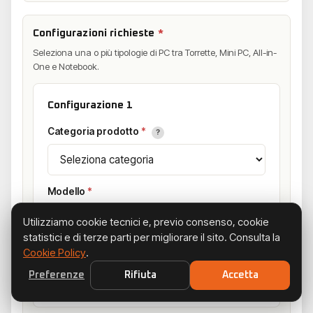
Configurazioni richieste
*
Seleziona una o più tipologie di PC tra Torrette, Mini PC, All-in-
One e Notebook.
Configurazione 1
Categoria prodotto
*
?
Modello
*
Utilizziamo cookie tecnici e, previo consenso, cookie
statistici e di terze parti per migliorare il sito. Consulta la
Q.tà
*
Cookie Policy
.
Preferenze
Rifiuta
Accetta