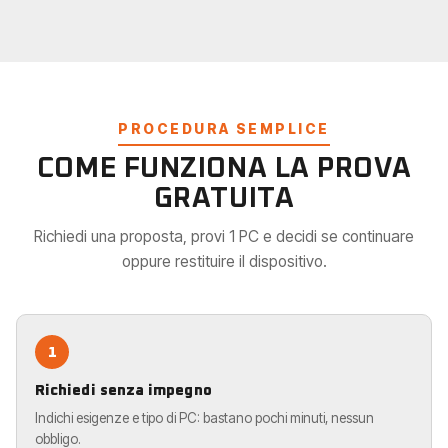
PROCEDURA SEMPLICE
COME FUNZIONA LA PROVA
GRATUITA
Richiedi una proposta, provi 1 PC e decidi se continuare
oppure restituire il dispositivo.
1
Richiedi senza impegno
Indichi esigenze e tipo di PC: bastano pochi minuti, nessun
obbligo.