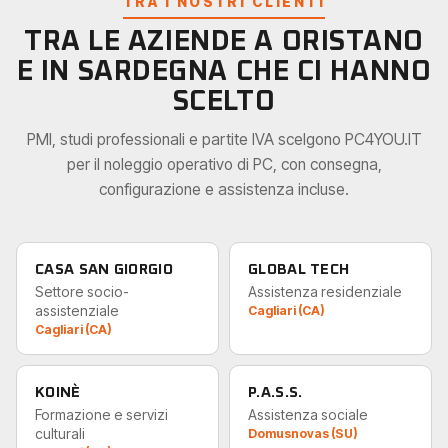
TRA I NOSTRI CLIENTI
TRA LE AZIENDE A ORISTANO
E IN SARDEGNA CHE CI HANNO
SCELTO
PMI, studi professionali e partite IVA scelgono PC4YOU.IT
per il noleggio operativo di PC, con consegna,
configurazione e assistenza incluse.
CASA SAN GIORGIO
GLOBAL TECH
Settore socio-
Assistenza residenziale
assistenziale
Cagliari (CA)
Cagliari (CA)
KOINÈ
P.A.S.S.
Formazione e servizi
Assistenza sociale
culturali
Domusnovas (SU)