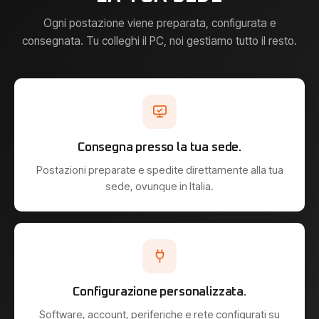
Ogni postazione viene preparata, configurata e
consegnata. Tu colleghi il PC, noi gestiamo tutto il resto.
Consegna presso la tua sede.
Postazioni preparate e spedite direttamente alla tua
sede, ovunque in Italia.
Configurazione personalizzata.
Software, account, periferiche e rete configurati su