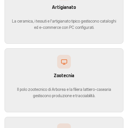
Artigianato
La ceramica, i tessuti e l'artigianato tipico gestiscono cataloghi
ed e-commerce con PC configurati.
Zootecnia
Il polo zootecnico di Arborea e la filiera lattiero-casearia
gestiscono produzione e tracciabilità.