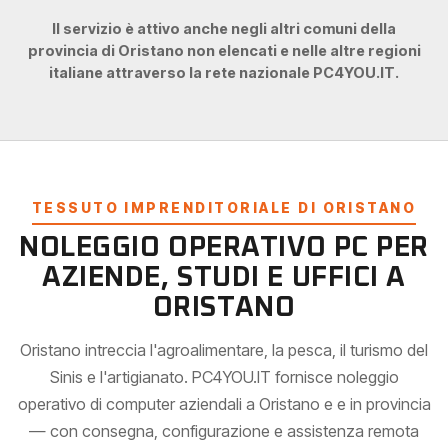
Il servizio è attivo anche negli altri comuni della
provincia di Oristano non elencati e nelle altre regioni
italiane attraverso la rete nazionale PC4YOU.IT.
TESSUTO IMPRENDITORIALE DI ORISTANO
NOLEGGIO OPERATIVO PC PER
AZIENDE, STUDI E UFFICI A
ORISTANO
Oristano intreccia l'agroalimentare, la pesca, il turismo del
Sinis e l'artigianato. PC4YOU.IT fornisce noleggio
operativo di computer aziendali a Oristano e e in provincia
— con consegna, configurazione e assistenza remota