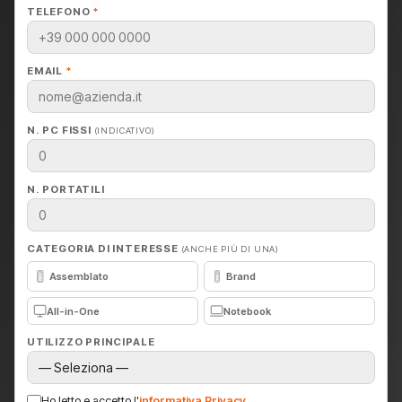
TELEFONO
*
EMAIL
*
N. PC FISSI
(INDICATIVO)
N. PORTATILI
CATEGORIA DI INTERESSE
(ANCHE PIÙ DI UNA)
Assemblato
Brand
All-in-One
Notebook
UTILIZZO PRINCIPALE
Ho letto e accetto l'
informativa Privacy